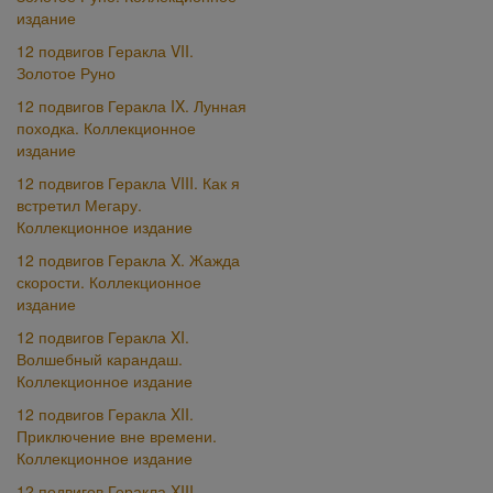
издание
12 подвигов Геракла VII.
Золотое Руно
12 подвигов Геракла IX. Лунная
походка. Коллекционное
издание
12 подвигов Геракла VIII. Как я
встретил Мегару.
Коллекционное издание
12 подвигов Геракла X. Жажда
скорости. Коллекционное
издание
12 подвигов Геракла XI.
Волшебный карандаш.
Коллекционное издание
12 подвигов Геракла XII.
Приключение вне времени.
Коллекционное издание
12 подвигов Геракла XIII.