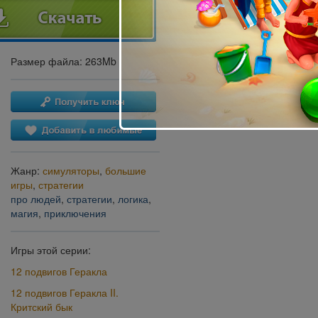
Размер файла: 263Mb
Жанр:
симуляторы
,
большие
игры
,
стратегии
про людей
,
стратегии
,
логика
,
магия
,
приключения
Игры этой серии:
12 подвигов Геракла
12 подвигов Геракла II.
Критский бык