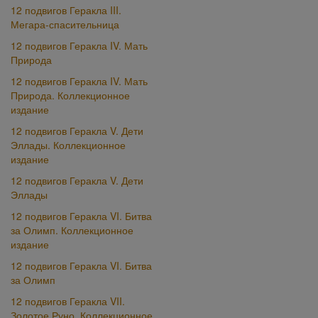
12 подвигов Геракла III.
Мегара-спасительница
12 подвигов Геракла IV. Мать
Природа
12 подвигов Геракла IV. Мать
Природа. Коллекционное
издание
12 подвигов Геракла V. Дети
Эллады. Коллекционное
издание
12 подвигов Геракла V. Дети
Эллады
12 подвигов Геракла VI. Битва
за Олимп. Коллекционное
издание
12 подвигов Геракла VI. Битва
за Олимп
12 подвигов Геракла VII.
Золотое Руно. Коллекционное