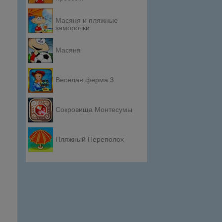
Масяня и пляжные
заморочки
Масяня
Веселая ферма 3
Сокровища Монтесумы
Пляжный Переполох