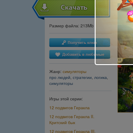
Размер файла: 213Mb
Жанр:
симуляторы
про людей
,
стратегии
,
логика
,
симуляторы
Игры этой серии:
12 подвигов Геракла
12 подвигов Геракла II.
Критский бык
12 подвигов Геракла III.