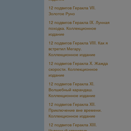
12 подвигов Геракла VII.
Золотое Руно
12 подвигов Геракла IX. Лунная
походка. Коллекционное
издание
12 подвигов Геракла VIII. Как я
встретил Мегару.
Коллекционное издание
12 подвигов Геракла X. Жажда
скорости. Коллекционное
издание
12 подвигов Геракла XI.
Волшебный карандаш.
Коллекционное издание
12 подвигов Геракла XII.
Приключение вне времени.
Коллекционное издание
12 подвигов Геракла XIII.
Чудесный строитель.