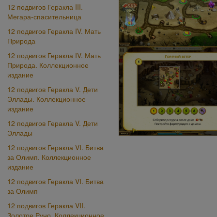
12 подвигов Геракла III.
Мегара-спасительница
12 подвигов Геракла IV. Мать
Природа
12 подвигов Геракла IV. Мать
Природа. Коллекционное
издание
12 подвигов Геракла V. Дети
Эллады. Коллекционное
издание
12 подвигов Геракла V. Дети
Эллады
12 подвигов Геракла VI. Битва
за Олимп. Коллекционное
издание
12 подвигов Геракла VI. Битва
за Олимп
12 подвигов Геракла VII.
Золотое Руно. Коллекционное