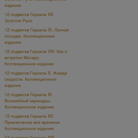
издание
12 подвигов Геракла VII.
Золотое Руно
12 подвигов Геракла IX. Лунная
походка. Коллекционное
издание
12 подвигов Геракла VIII. Как я
встретил Мегару.
Коллекционное издание
12 подвигов Геракла X. Жажда
скорости. Коллекционное
издание
12 подвигов Геракла XI.
Волшебный карандаш.
Коллекционное издание
12 подвигов Геракла XII.
Приключение вне времени.
Коллекционное издание
12 подвигов Геракла XIII.