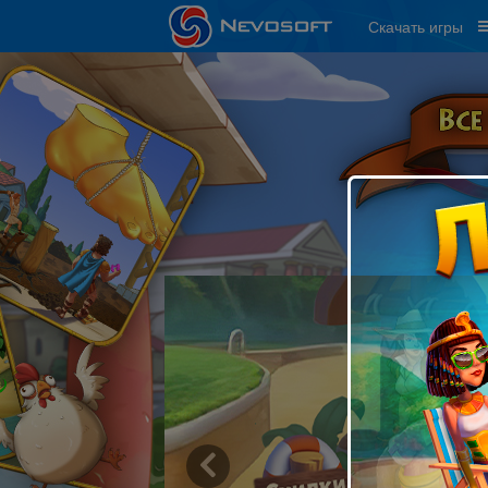
Скачать игры