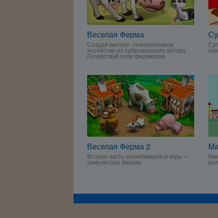
Веселая Ферма
Су
Создай высоко- технологичное
Суп
хозяйство из заброшенного хутора.
сов
Почувствуй себе фермером.
Веселая Ферма 2
Ма
Вторая часть полюбившейся игры –
Вме
симулятора фермы
ро