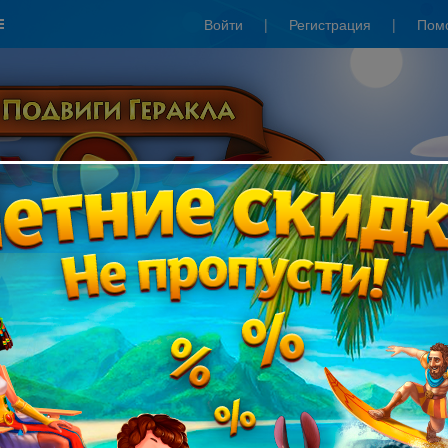
Войти
|
Регистрация
|
Пом