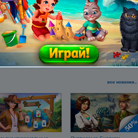
Все жанры
Все тематики
все новинки..