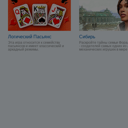
Логический Пасьянс
Сибирь
Эта игра относится к семейству
Раскройте тайны семьи Фора
пасьянсов и имеет классический и
- создателей самых одних из
аркадный режимы.
механических игрушек в мире