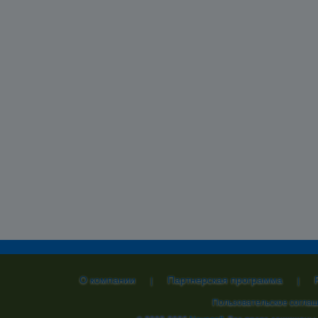
О компании
Партнерская программа
|
|
Пользовательское согла