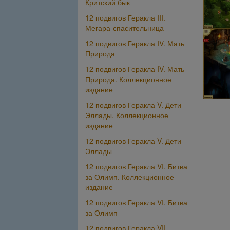
Критский бык
12 подвигов Геракла III.
Мегара-спасительница
12 подвигов Геракла IV. Мать
Природа
12 подвигов Геракла IV. Мать
Природа. Коллекционное
издание
12 подвигов Геракла V. Дети
Эллады. Коллекционное
издание
12 подвигов Геракла V. Дети
Эллады
12 подвигов Геракла VI. Битва
за Олимп. Коллекционное
издание
12 подвигов Геракла VI. Битва
за Олимп
12 подвигов Геракла VII.