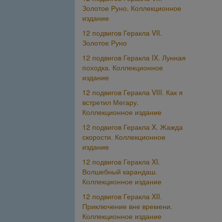
Золотое Руно. Коллекционное
издание
12 подвигов Геракла VII.
Золотое Руно
12 подвигов Геракла IX. Лунная
походка. Коллекционное
издание
12 подвигов Геракла VIII. Как я
встретил Мегару.
Коллекционное издание
12 подвигов Геракла X. Жажда
скорости. Коллекционное
издание
12 подвигов Геракла XI.
Волшебный карандаш.
Коллекционное издание
12 подвигов Геракла XII.
Приключение вне времени.
Коллекционное издание