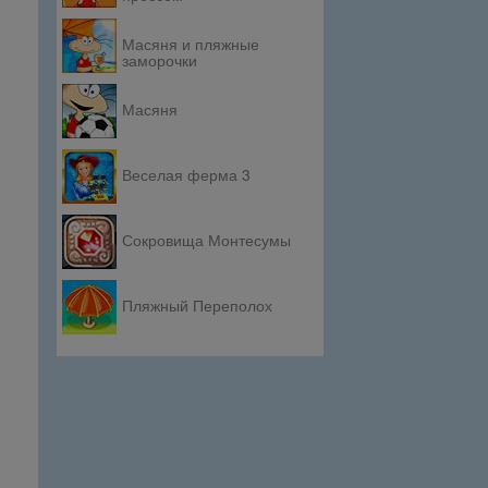
Масяня и пляжные
заморочки
Масяня
Веселая ферма 3
Сокровища Монтесумы
Пляжный Переполох