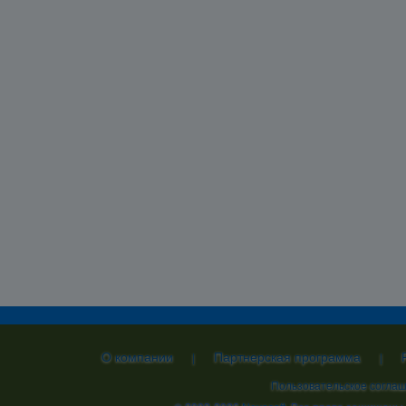
О компании
Партнерская программа
|
|
Пользовательское согла