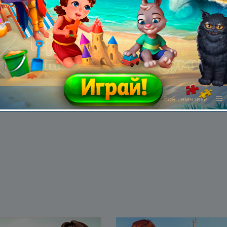
Все жанры
Все тематики