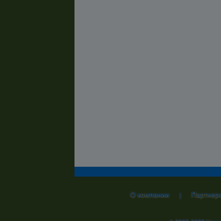
О компании
Партнер
|