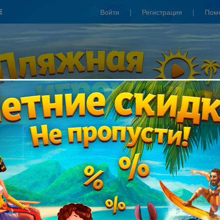
Войти
|
Регистрация
|
Пом
Сезонные скидки