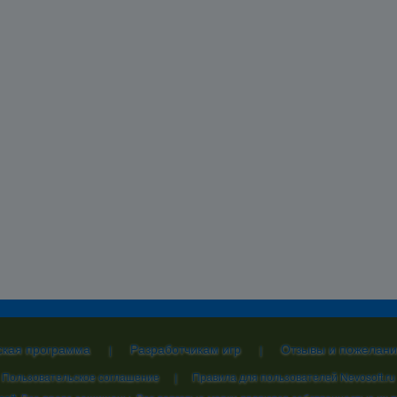
ская программа
Разработчикам игр
Отзывы и пожелани
|
|
Пользовательское соглашение
|
Правила для пользователей Nevosoft.ru