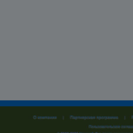
О компании
Партнерская программа
|
|
Пользовательское согла