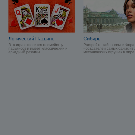
Логический Пасьянс
Сибирь
Эта игра относится к семейству
Раскройте тайны семьи Фора
пасьянсов и имеет классический и
- создателей самых одних из
аркадный режимы.
механических игрушек в мире