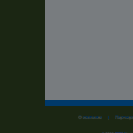
О компании
Партнер
|