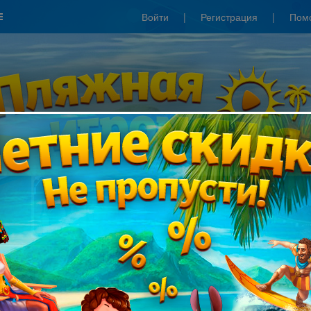
Войти
|
Регистрация
|
Пом
Сезонные скидки