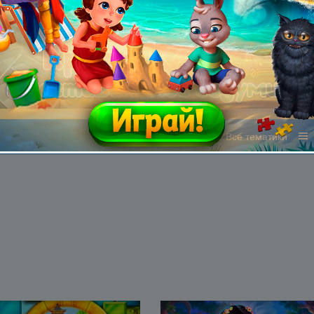
Все жанры
Все тематики