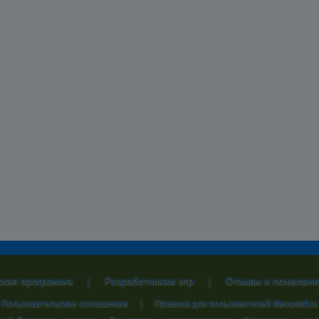
ская программа
Разработчикам игр
Отзывы и пожелани
|
|
Пользовательское соглашение
|
Правила для пользователей Nevosoft.ru