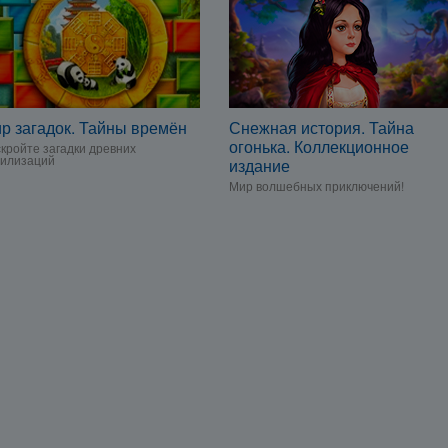
р загадок. Тайны времён
Снежная история. Тайна
огонька. Коллекционное
кройте загадки древних
вилизаций
издание
Мир волшебных приключений!