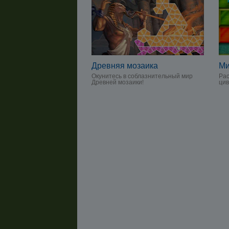
Древняя мозаика
Ми
Окунитесь в соблазнительный мир
Рас
Древней мозаики!
ци