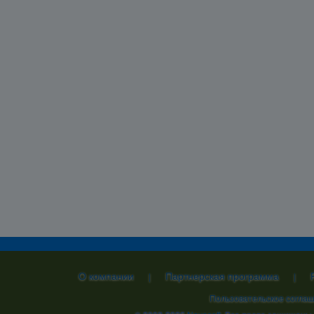
О компании
Партнерская программа
|
|
Пользовательское согла