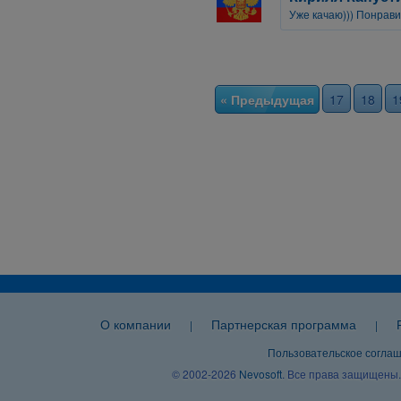
Уже качаю))) Понрави
« Предыдущая
17
18
1
О компании
Партнерская программа
|
|
Пользовательское согла
© 2002-2026
Nevosoft
. Все права защищены