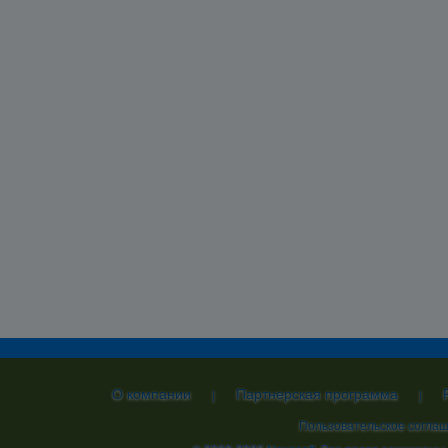
О компании
Партнерская программа
|
|
Пользовательское согла