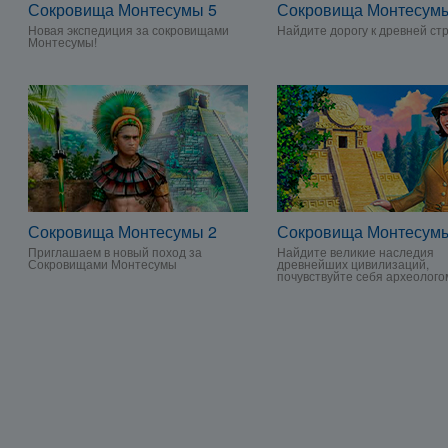
Сокровища Монтесумы 5
Сокровища Монтесумы
Новая экспедиция за сокровищами
Найдите дорогу к древней ст
Монтесумы!
Сокровища Монтесумы 2
Сокровища Монтесум
Приглашаем в новый поход за
Найдите великие наследия
Сокровищами Монтесумы
древнейших цивилизаций,
почувствуйте себя археолого