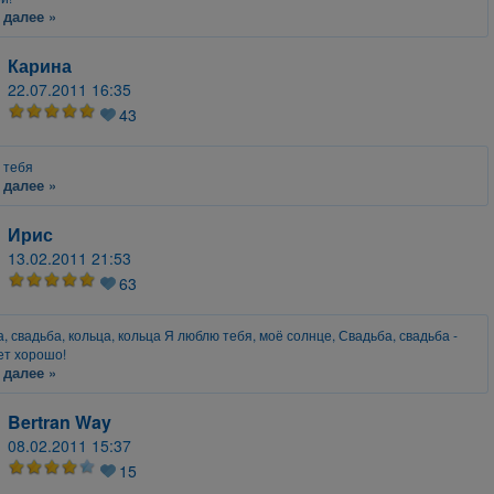
 далее »
Карина
22.07.2011 16:35
43
 тебя
 далее »
Ирис
13.02.2011 21:53
63
, свадьба, кольца, кольца Я люблю тебя, моё солнце, Свадьба, свадьба -
ет хорошо!
 далее »
Bertran Way
08.02.2011 15:37
15