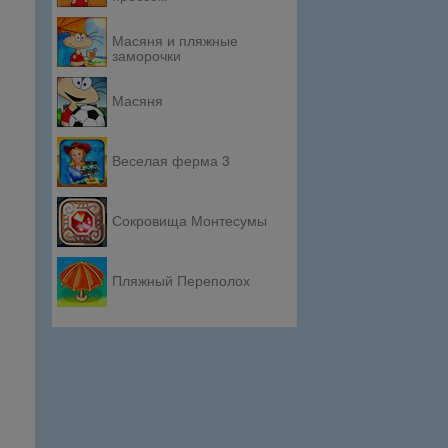
Масяня и пляжные
заморочки
Масяня
Веселая ферма 3
Сокровища Монтесумы
Пляжный Переполох