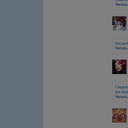
Читать
Все для
Читать
Свадьба
всё буд
Читать