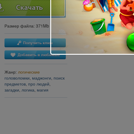
Размер файла: 371Mb
Жанр:
логические
головоломки
,
маджонги
,
поиск
предметов
,
про людей
,
загадки
,
логика
,
магия