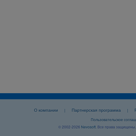
О компании
Партнерская программа
|
|
Пользовательское согла
© 2002-2026
Nevosoft
. Все права защищены