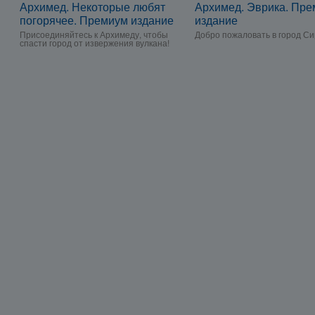
Архимед. Некоторые любят
Архимед. Эврика. Пр
погорячее. Премиум издание
издание
Присоединяйтесь к Архимеду, чтобы
Добро пожаловать в город Си
спасти город от извержения вулкана!