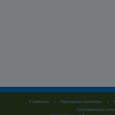
О компании
Партнерская программа
|
|
Пользовательское согла