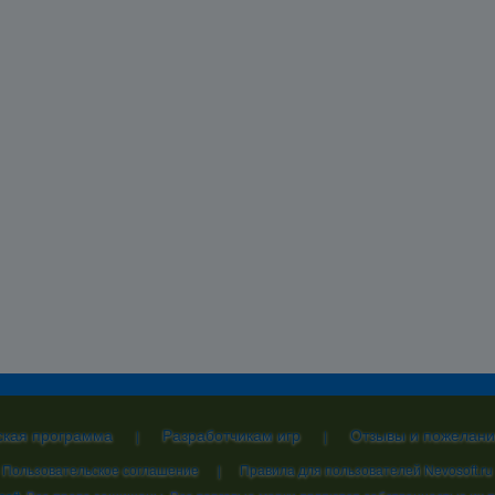
ская программа
Разработчикам игр
Отзывы и пожелани
|
|
Пользовательское соглашение
|
Правила для пользователей Nevosoft.ru