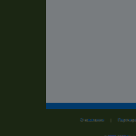
О компании
Партнер
|