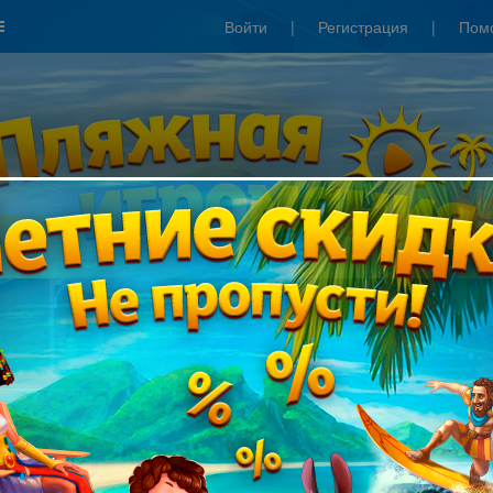
Войти
|
Регистрация
|
Пом
Сезонные скидки