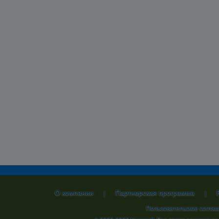
О компании
Партнерская программа
|
|
Пользовательское согла