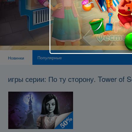
Популярные
Новинки
игры серии: По ту сторону. Tower of S