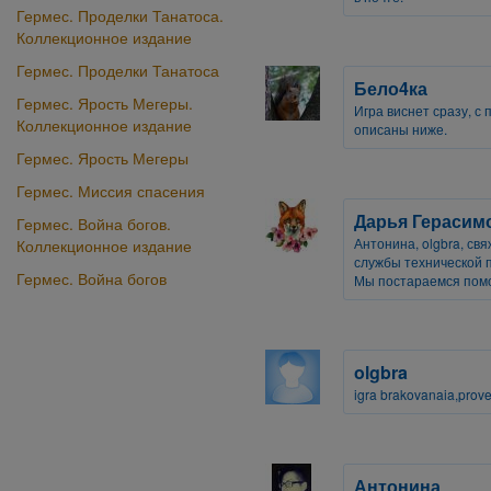
Гермес. Проделки Танатоса.
Коллекционное издание
Гермес. Проделки Танатоса
Бело4ка
Гермес. Ярость Мегеры.
Игра виснет сразу, с
Коллекционное издание
описаны ниже.
Гермес. Ярость Мегеры
Гермес. Миссия спасения
Дарья Герасим
Гермес. Война богов.
Антонина, olgbra, св
Коллекционное издание
службы технической по
Гермес. Война богов
Мы постараемся помо
olgbra
igra brakovanaia,prove
Антонина