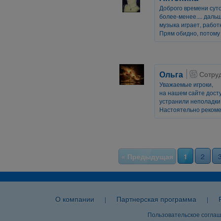
Доброго времени суто
более-менее.... даль
музыка играет, работ
Прям обидно, потому 
Ольга
Сотру
Уважаемые игроки,
на нашем сайте дост
устранили неполадки 
Настоятельно рекомен
« Предыдущая
1
2
О компании
Партнерская программа
|
|
Пользовательское согла