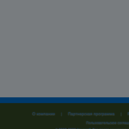
О компании
Партнерская программа
|
|
Пользовательское согла