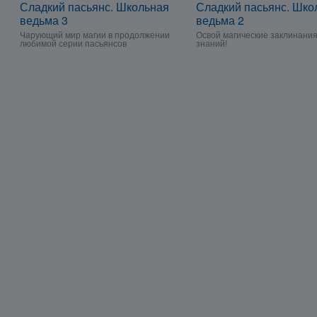
Сладкий пасьянс. Школьная
Сладкий пасьянс. Шко
ведьма 3
ведьма 2
Чарующий мир магии в продолжении
Освой магические заклинания
любимой серии пасьянсов
знаний!