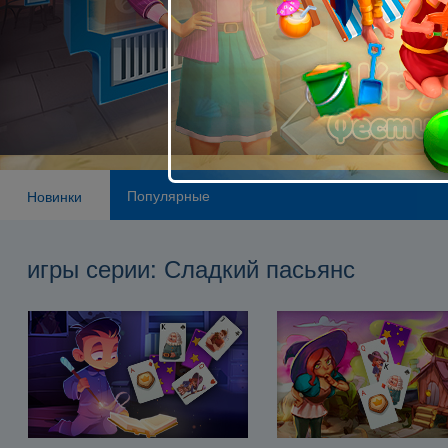
Популярные
Новинки
игры серии: Сладкий пасьянс