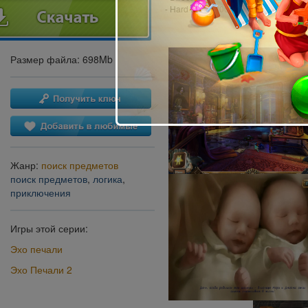
- Hard Drive: 800 MB
Размер файла: 698Mb
Жанр:
поиск предметов
поиск предметов
,
логика
,
приключения
Игры этой серии:
Эхо печали
Эхо Печали 2