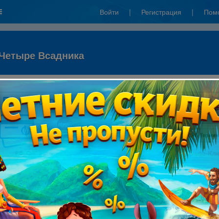
Войти
|
Регистрация
|
Пом
 Четыре Всадника