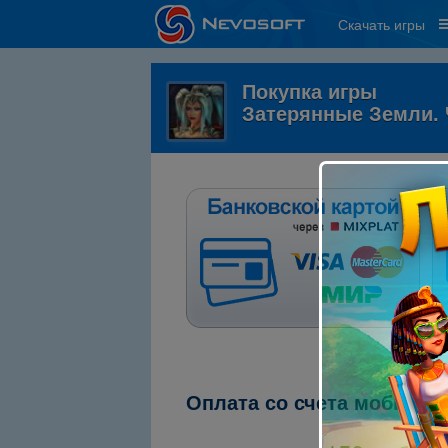
Скачать игры
Покупка игры
Затерянные Земли.
Оплата со счета мобильн