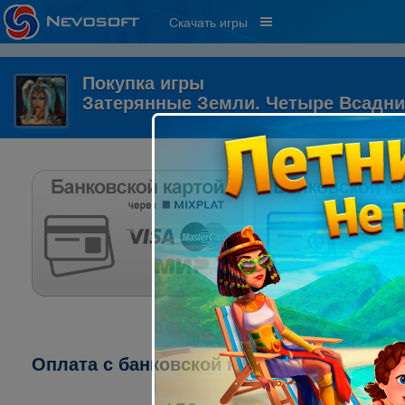
Скачать игры
Покупка игры
Затерянные Земли. Четыре Всадни
Оплата с банковской карты через систему