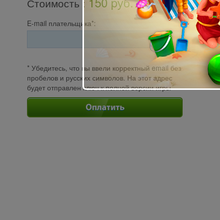
150 pуб.
Стоимость
:
E-mail плательщика*:
* Убедитесь, что вы ввели корректный email без
пробелов и русских символов. На этот адрес
будет отправлен ключ к полной версии игры