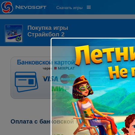
Скачать игры
Покупка игры
Страйкбол 2
Оплата с банковской карты через систе