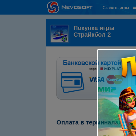
Скачать игры
Покупка игры
Страйкбол 2
Оплата в терминалах "ПС