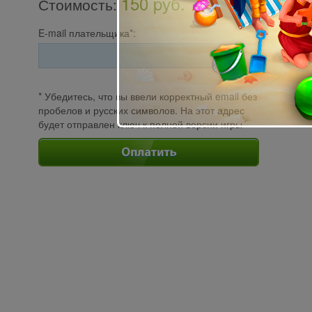
150 pуб.
Стоимость
:
E-mail плательщика*:
* Убедитесь, что вы ввели корректный email без
пробелов и русских символов. На этот адрес
будет отправлен ключ к полной версии игры