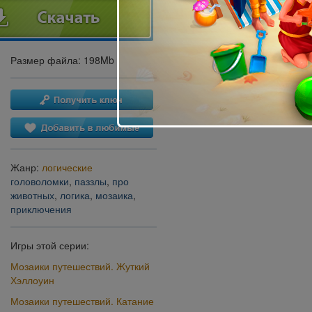
Размер файла: 198Mb
Жанр:
логические
головоломки
,
паззлы
,
про
животных
,
логика
,
мозаика
,
приключения
Игры этой серии:
Мозаики путешествий. Жуткий
Хэллоуин
Мозаики путешествий. Катание