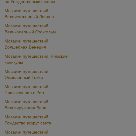
на Рождественских санях
Мозаики путешествий.
Величественный Лондон
Мозаики путешествий.
Великолепный Стокгольм
Мозаики путешествий.
Волшебная Венеция
Мозаики путешествий. Римские
каникулы
Мозаики путешествий.
Оживленный Токио
Мозаики путешествий.
Приключения в Рио
Мозаики путешествий.
Вальсирующая Вена
Мозаики путешествий.
Рождество вокруг света
Мозаики путешествий.