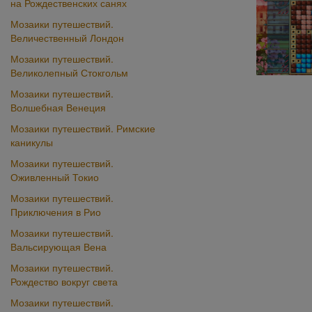
на Рождественских санях
Мозаики путешествий.
Величественный Лондон
Мозаики путешествий.
Великолепный Стокгольм
Мозаики путешествий.
Волшебная Венеция
Мозаики путешествий. Римские
каникулы
Мозаики путешествий.
Оживленный Токио
Мозаики путешествий.
Приключения в Рио
Мозаики путешествий.
Вальсирующая Вена
Мозаики путешествий.
Рождество вокруг света
Мозаики путешествий.