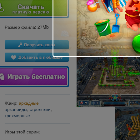
Размер файла: 27Mb
Жанр:
аркадные
арканоиды
,
стрелялки
,
трехмерные
Игры этой серии: