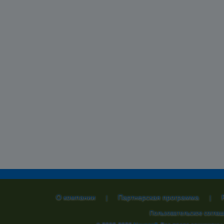
О компании
Партнерская программа
|
|
Пользовательское согла