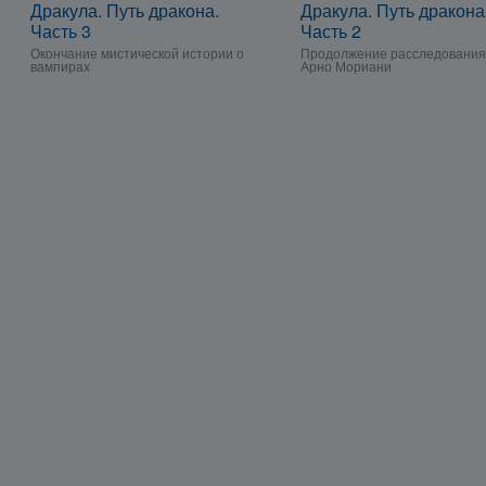
Дракула. Путь дракона.
Дракула. Путь дракона
Часть 3
Часть 2
Окончание мистической истории о
Продолжение расследования
вампирах
Арно Мориани