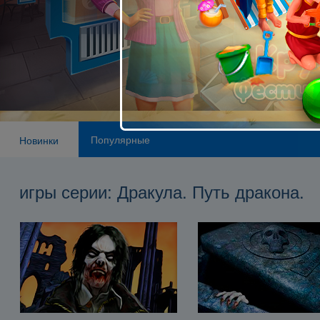
Популярные
Новинки
игры серии: Дракула. Путь дракона.