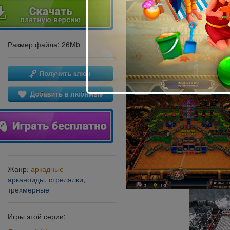
Размер файла: 26Mb
Жанр:
аркадные
арканоиды
,
стрелялки
,
трехмерные
Игры этой серии: