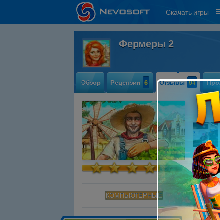
Скачать игры
Фермеры 2
Обзор
Рецензии
6
Отзывы
94
Про
КОМПЬЮТЕРНЫЕ