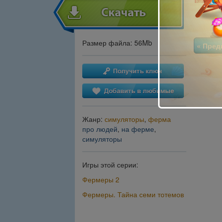
Размер файла: 56Mb
« Пре
Жанр:
симуляторы
,
ферма
про людей
,
на ферме
,
симуляторы
Игры этой серии:
Фермеры 2
Фермеры. Тайна семи тотемов