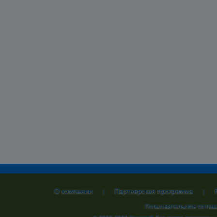
О компании
Партнерская программа
|
|
Пользовательское согла