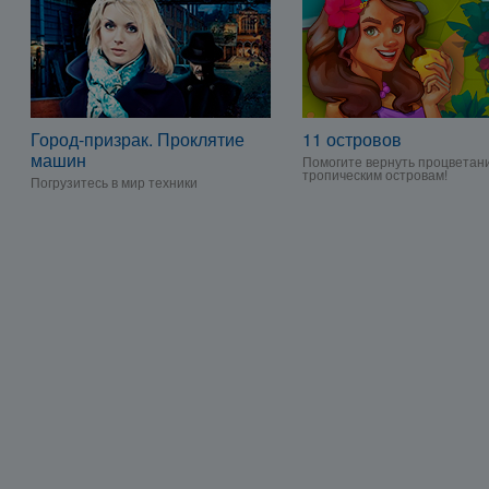
Город-призрак. Проклятие
11 островов
машин
Помогите вернуть процветан
тропическим островам!
Погрузитесь в мир техники