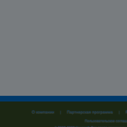
О компании
Партнерская программа
|
|
Пользовательское согла