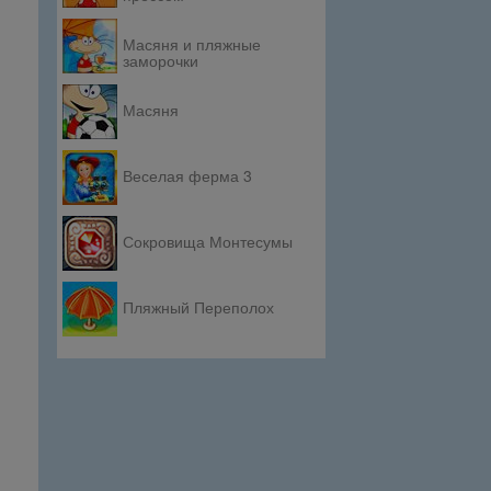
Масяня и пляжные
заморочки
Масяня
Веселая ферма 3
Сокровища Монтесумы
Пляжный Переполох