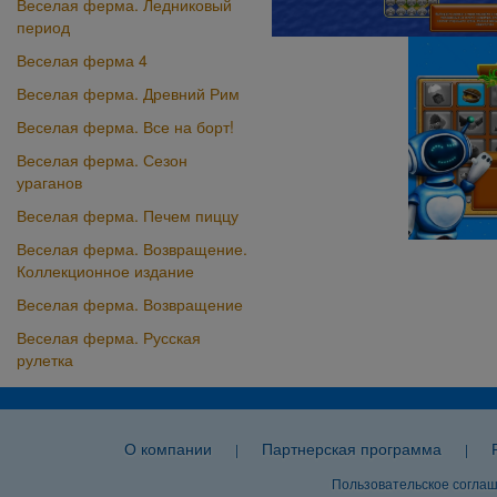
Веселая ферма. Ледниковый
период
Веселая ферма 4
Веселая ферма. Древний Рим
Веселая ферма. Все на борт!
Веселая ферма. Сезон
ураганов
Веселая ферма. Печем пиццу
Веселая ферма. Возвращение.
Коллекционное издание
Веселая ферма. Возвращение
Веселая ферма. Русская
рулетка
О компании
Партнерская программа
|
|
Пользовательское согла