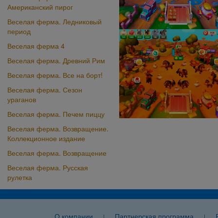
Американский пирог
Веселая ферма. Ледниковый
период
Веселая ферма 4
Веселая ферма. Древний Рим
Веселая ферма. Все на борт!
Веселая ферма. Сезон
ураганов
Веселая ферма. Печем пиццу
Веселая ферма. Возвращение.
Коллекционное издание
Веселая ферма. Возвращение
Веселая ферма. Русская
рулетка
О компании
Партнерская программа
|
|