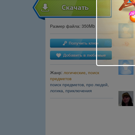
Размер файла: 350Mb
Жанр:
логические
,
поиск
предметов
поиск предметов
,
про людей
,
логика
,
приключения