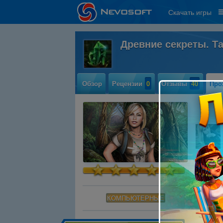
Скачать игры
Древние секреты. Т
Обзор
Рецензии
0
Отзывы
40
Про
КОМПЬЮТЕРНЫЕ