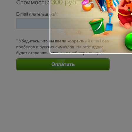
300 pуб.
Стоимость
:
E-mail плательщика*:
* Убедитесь, что вы ввели корректный email без
пробелов и русских символов. На этот адрес
будет отправлен ключ к полной версии игры