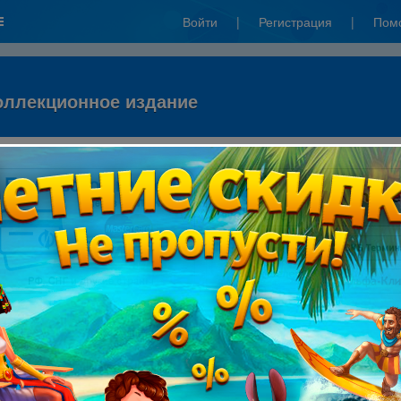
Войти
|
Регистрация
|
Пом
Коллекционное издание