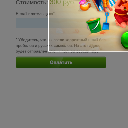
300 pуб.
Стоимость
:
E-mail плательщика*:
* Убедитесь, что вы ввели корректный email без
пробелов и русских символов. На этот адрес
будет отправлен ключ к полной версии игры