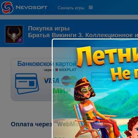
Скачать игры
Покупка игры
Братья Викинги 3. Коллекционное 
Оплата через "WebMoney":