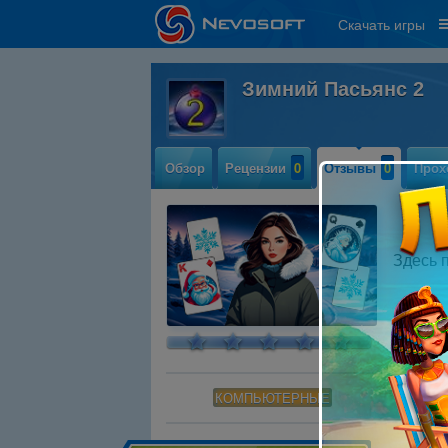
Скачать игры
Зимний Пасьянс 2
Обзор
Рецензии
0
Отзывы
0
Прох
Здесь 
КОМПЬЮТЕРНЫЕ