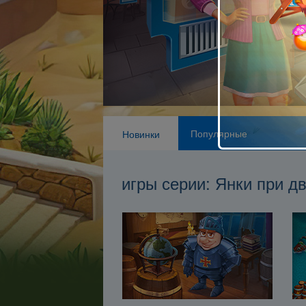
Популярные
Новинки
игры серии: Янки при д