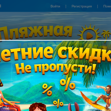
Войти
|
Регистрация
|
Пом
Сезонные скидки