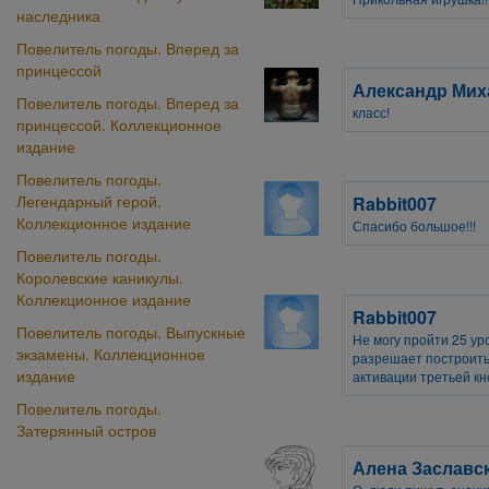
наследника
Повелитель погоды. Вперед за
принцессой
Александр Мих
Повелитель погоды. Вперед за
класс!
принцессой. Коллекционное
издание
Повелитель погоды.
Легендарный герой.
Rabbit007
Коллекционное издание
Спасибо большое!!!
Повелитель погоды.
Королевские каникулы.
Коллекционное издание
Rabbit007
Повелитель погоды. Выпускные
Не могу пройти 25 уро
экзамены. Коллекционное
разрешает построить 
издание
активации третьей кн
Повелитель погоды.
Затерянный остров
Алена Заславс