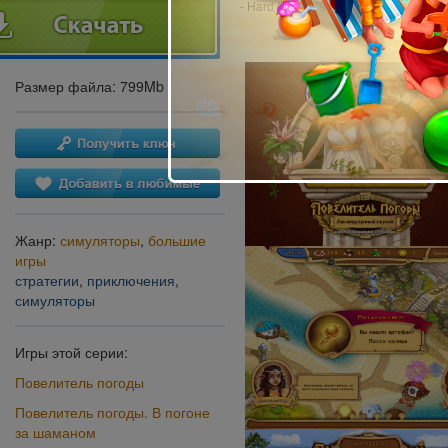
- Hard Drive: 799 MB
Размер файла: 799Mb
Жанр:
симуляторы
,
большие
игры
стратегии
,
приключения
,
симуляторы
Игры этой серии:
Повелитель погоды
Повелитель погоды. В погоне
за шаманом