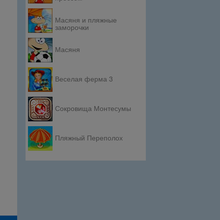
Масяня и пляжные
заморочки
Масяня
Веселая ферма 3
Сокровища Монтесумы
Пляжный Переполох