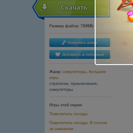
Размер файла: 799Mb
Жанр:
симуляторы
,
большие
игры
стратегии
,
приключения
,
симуляторы
Игры этой серии:
Повелитель погоды
Повелитель погоды. В погоне
за шаманом