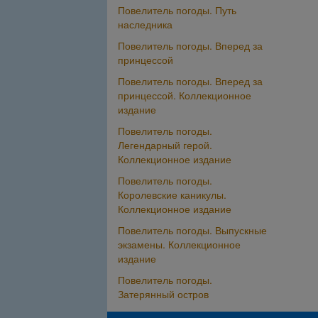
Повелитель погоды. Путь
наследника
Повелитель погоды. Вперед за
принцессой
Повелитель погоды. Вперед за
принцессой. Коллекционное
издание
Повелитель погоды.
Легендарный герой.
Коллекционное издание
Повелитель погоды.
Королевские каникулы.
Коллекционное издание
Повелитель погоды. Выпускные
экзамены. Коллекционное
издание
Повелитель погоды.
Затерянный остров