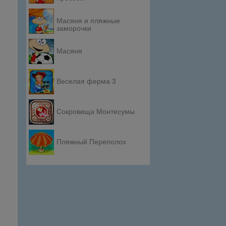
Масяня и пляжные
заморочки
Масяня
Веселая ферма 3
Сокровища Монтесумы
Пляжный Переполох