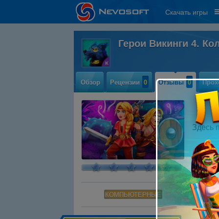
Скачать игры
Герои Викинги 4. К
Обзор
Рецензии
0
Отзывы
0
Прох
Здесь 
КОМПЬЮТЕРНЫЕ