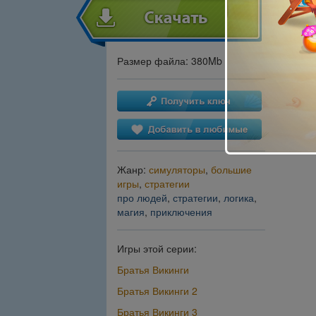
Размер файла: 380Mb
Жанр:
симуляторы
,
большие
игры
,
стратегии
про людей
,
стратегии
,
логика
,
магия
,
приключения
Игры этой серии:
Братья Викинги
Братья Викинги 2
Братья Викинги 3