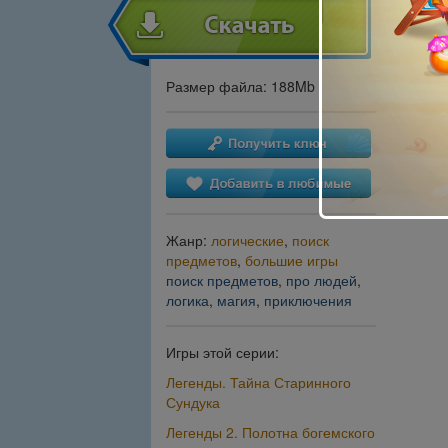
Размер файла: 188Mb
Жанр:
логические
,
поиск
предметов
,
большие игры
поиск предметов
,
про людей
,
логика
,
магия
,
приключения
Игры этой серии:
Легенды. Тайна Старинного
Сундука
Легенды 2. Полотна богемского