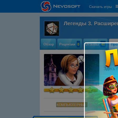
Скачать игры
Легенды 3. Расшире
Обзор
Рецензии
0
Отзывы
40
Про
Здесь 
КОМПЬЮТЕРНЫЕ