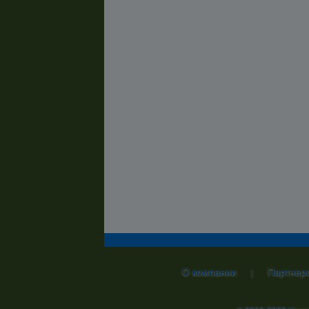
О компании
Партнер
|