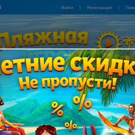
Войти
|
Регистрация
|
Пом
Сезонные скидки