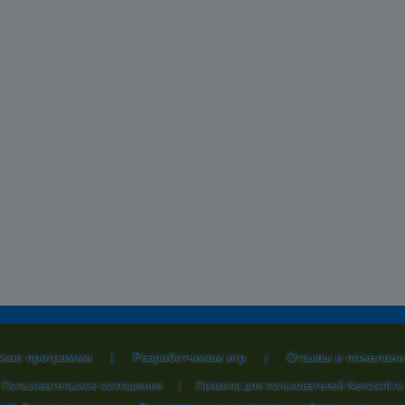
ская программа
Разработчикам игр
Отзывы и пожелани
|
|
Пользовательское соглашение
|
Правила для пользователей Nevosoft.ru